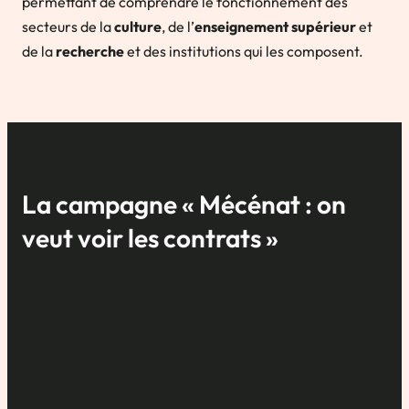
permettant de comprendre le fonctionnement des
secteurs de la
culture
, de l’
enseignement supérieur
et
de la
recherche
et des institutions qui les composent.
La campagne
« Mécénat : on
veut voir les contrats »