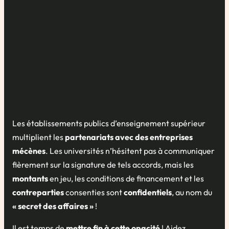
Les établissements publics d’enseignement supérieur
multiplient les
partenariats avec des entreprises
mécènes
. Les universités n’hésitent pas à communiquer
fièrement sur la signature de tels accords, mais les
montants
en jeu, les conditions de financement et les
contreparties
consenties sont
confidentiels
, au nom du
« secret des affaires »
!
Il est temps de
mettre fin à cette opacité
! Aidez