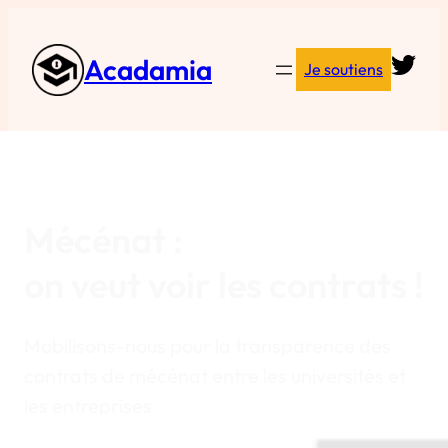
Acadamia
Je soutiens
Mécénat :
on veut voir les contrats !
Mobilisons-nous pour la transparence des
contrats de mécénat entre les universités et
les entreprises